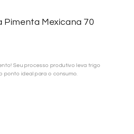
a Pimenta Mexicana 70
nto! Seu processo produtivo leva trigo
o ponto ideal para o consumo.