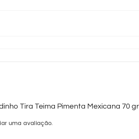
adinho Tira Teima Pimenta Mexicana 70 gr
iar uma avaliação.