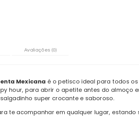
Avaliações (0)
menta Mexicana
é o petisco ideal para todos o
ppy hour, para abrir o apetite antes do almoço
salgadinho super crocante e saboroso.
ra te acompanhar em qualquer lugar, estando 