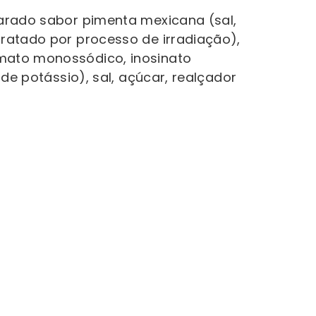
eparado sabor pimenta mexicana (sal,
tratado por processo de irradiação),
amato monossódico, inosinato
 de potássio), sal, açúcar, realçador