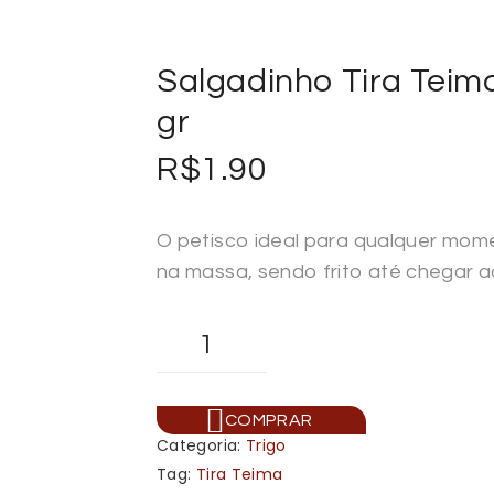
Salgadinho Tira Teim
gr
R$
1.90
O petisco ideal para qualquer mome
na massa, sendo frito até chegar a
COMPRAR
Categoria:
Trigo
Tag:
Tira Teima