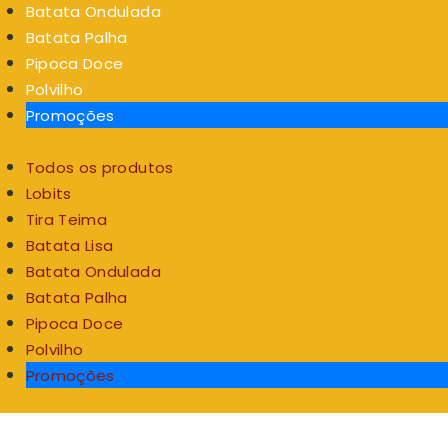
Batata Ondulada
Batata Palha
Pipoca Doce
Polvilho
Promoções
Todos os produtos
Lobits
Tira Teima
Batata Lisa
Batata Ondulada
Batata Palha
Pipoca Doce
Polvilho
Promoções