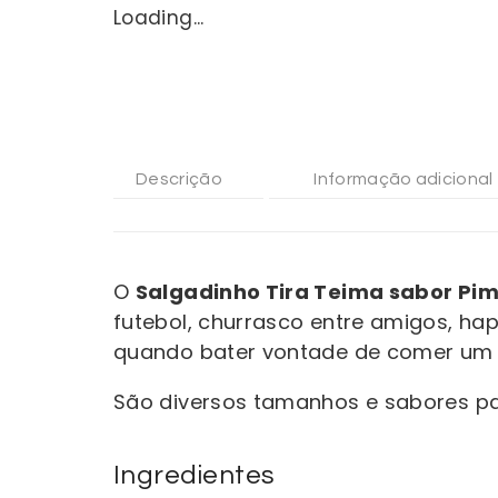
Loading...
Descrição
Informação adicional
O
Salgadinho Tira Teima sabor Pi
futebol, churrasco entre amigos, ha
quando bater vontade de comer um 
São diversos tamanhos e sabores pa
Ingredientes