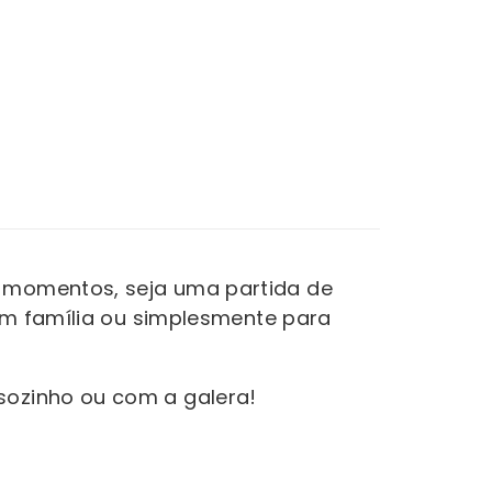
s momentos, seja uma partida de
 em família ou simplesmente para
sozinho ou com a galera!