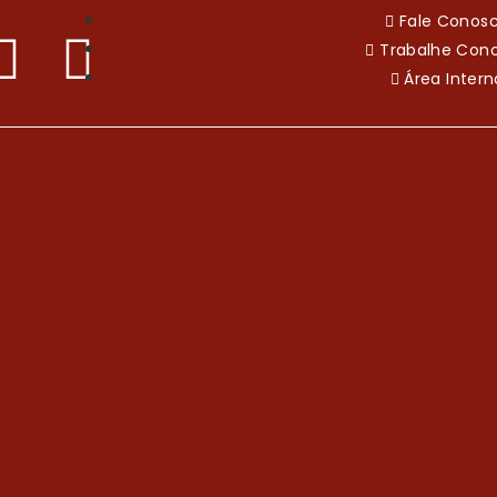
Fale Conos
Trabalhe Con
Área Intern
gado