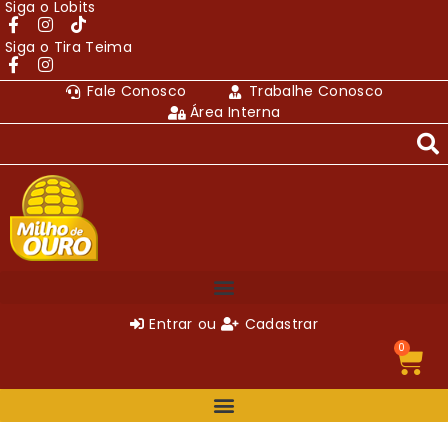
Siga o Lobits
Siga o Tira Teima
Fale Conosco
Trabalhe Conosco
Área Interna
Entrar
ou
Cadastrar
0