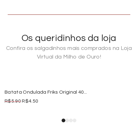
Os queridinhos da loja
Confira os salgadinhos mais comprados na Loja
Virtual da Milho de Ouro!
Batata Ondulada Friks Original 40...
R$
5.90
R$
4.50