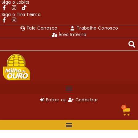
Siga o Lobits
Siga o Tira Teima
Fale Conosco
Trabalhe Conosco
Área Interna
Entrar
ou
Cadastrar
0