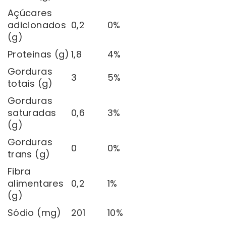
Açúcares
adicionados
0,2
0%
(g)
Proteinas (g)
1,8
4%
Gorduras
3
5%
totais (g)
Gorduras
saturadas
0,6
3%
(g)
Gorduras
0
0%
trans (g)
Fibra
alimentares
0,2
1%
(g)
Sódio (mg)
201
10%