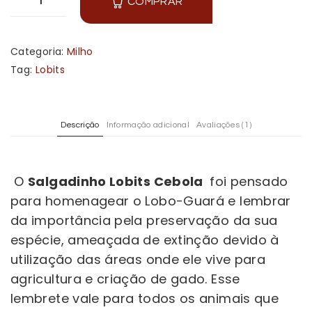
COMPRAR
Categoria:
Milho
Tag:
Lobits
Descrição
Informação adicional
Avaliações (1)
O
Salgadinho Lobits Cebola
foi pensado
para homenagear o Lobo-Guará e lembrar
da importância pela preservação da sua
espécie, ameaçada de extinção devido à
utilização das áreas onde ele vive para
agricultura e criação de gado. Esse
lembrete vale para todos os animais que