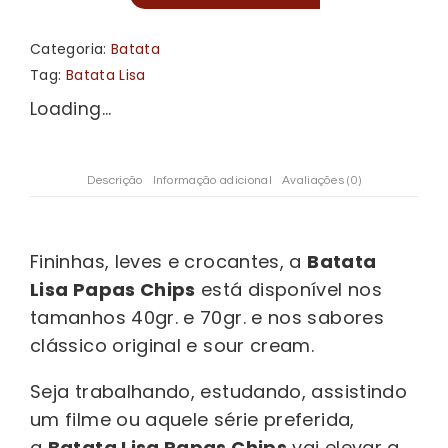
Categoria:
Batata
Tag:
Batata Lisa
Loading...
Descrição
Informação adicional
Avaliações (0)
Fininhas, leves e crocantes, a
Batata
Lisa Papas Chips
está disponível nos
tamanhos 40gr. e 70gr. e nos sabores
clássico original e sour cream.
Seja trabalhando, estudando, assistindo
um filme ou aquele série preferida,
a
Batata Lisa Papas Chips
vai elevar a