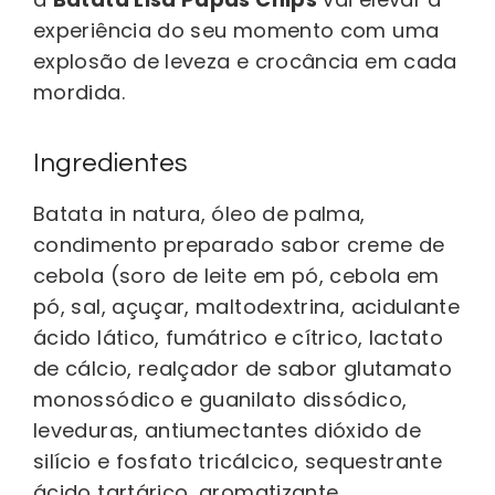
experiência do seu momento com uma
explosão de leveza e crocância em cada
mordida.
Ingredientes
Batata in natura, óleo de palma,
condimento preparado sabor creme de
cebola (soro de leite em pó, cebola em
pó, sal, açuçar, maltodextrina, acidulante
ácido lático, fumátrico e cítrico, lactato
de cálcio, realçador de sabor glutamato
monossódico e guanilato dissódico,
leveduras, antiumectantes dióxido de
silício e fosfato tricálcico, sequestrante
ácido tartárico, aromatizante,