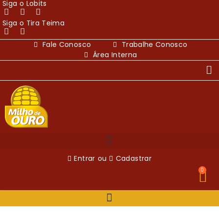
Siga o Lobits
Siga o Tira Teima
Fale Conosco
Trabalhe Conosco
Área Interna
Entrar
ou
Cadastrar
0