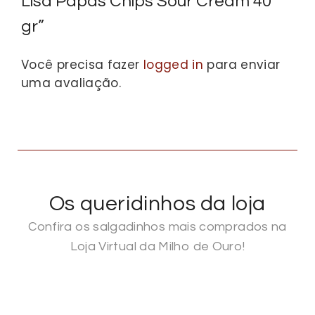
Lisa Papas Chips Sour Cream 40
gr”
Você precisa fazer
logged in
para enviar
uma avaliação.
Os queridinhos da loja
Confira os salgadinhos mais comprados na
Loja Virtual da Milho de Ouro!