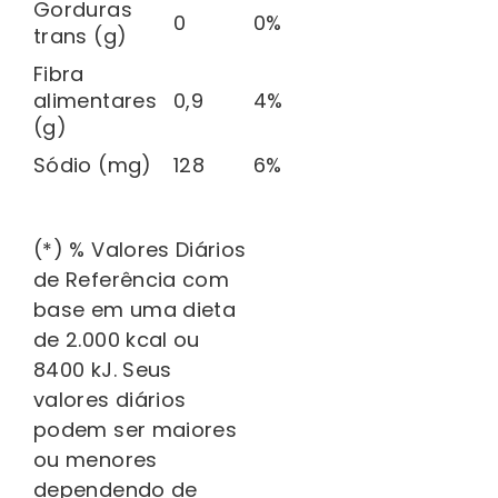
Gorduras
0
0%
trans (g)
Fibra
alimentares
0,9
4%
(g)
Sódio (mg)
128
6%
(*) % Valores Diários
de Referência com
base em uma dieta
de 2.000 kcal ou
8400 kJ. Seus
valores diários
podem ser maiores
ou menores
dependendo de