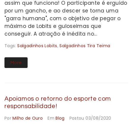
assim que funciona! O participante é erguido
por um gancho, e ao descer se torna uma
"garra humana", com o objetivo de pegar o
máximo de Lobits e guloseimas que
conseguir. A atração é inédita no...
Tags:
Salgadinhos Lobits
,
Salgadinhos Tira Teima
More
Apoiamos o retorno do esporte com
responsabilidade!
Por
Milho de Ouro
Em
Blog
Postou
03/08/2020