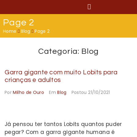
Page 2
Home
Blog
Page 2
Categoria:
Blog
Garra gigante com muito Lobits para
crianças e adultos
Por
Milho de Ouro
Em
Blog
Postou
21/10/2021
Já pensou ter tantos Lobits quantos puder
pegar? Com a garra gigante humana é