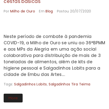
cestas básicas
Por
Milho de Ouro
Em
Blog
Postou
20/07/2020
Neste período de combate à pandemia
COVID-19, a Milho de Ouro se uniu ao 36°BPMM
e aos MPs da Alegria em uma ação social
colaborativa para distribuição de mais de 3
toneladas de alimentos, além de kits de
higiene pessoal e Salgadinhos Lobits para a
cidade de Embu das Artes....
Tags:
Salgadinhos Lobits
,
Salgadinhos Tira Teima
More